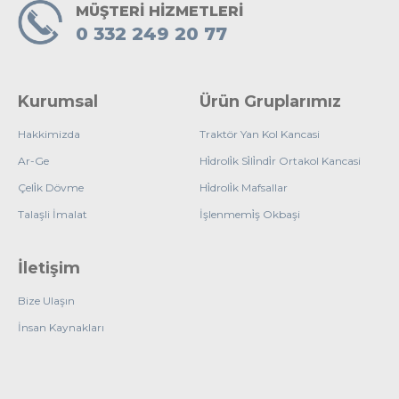
MÜŞTERİ HİZMETLERİ
0 332 249 20 77
Kurumsal
Ürün Gruplarımız
Hakkimizda
Traktör Yan Kol Kancasi
Ar-Ge
Hi̇droli̇k Si̇li̇ndi̇r Ortakol Kancasi
Çeli̇k Dövme
Hi̇droli̇k Mafsallar
Talaşli İmalat
İşlenmemi̇ş Okbaşi
İletişim
Bize Ulaşın
İnsan Kaynakları