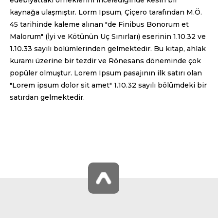
edebiyattaki örneklerini incelediğinde kesin bir
kaynağa ulaşmıştır. Lorm Ipsum, Çiçero tarafından M.Ö.
45 tarihinde kaleme alınan "de Finibus Bonorum et
Malorum" (İyi ve Kötünün Uç Sınırları) eserinin 1.10.32 ve
1.10.33 sayılı bölümlerinden gelmektedir. Bu kitap, ahlak
kuramı üzerine bir tezdir ve Rönesans döneminde çok
popüler olmuştur. Lorem Ipsum pasajının ilk satırı olan
"Lorem ipsum dolor sit amet" 1.10.32 sayılı bölümdeki bir
satırdan gelmektedir.