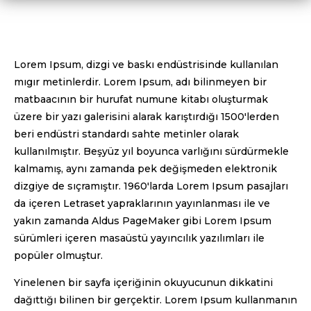
Lorem Ipsum, dizgi ve baskı endüstrisinde kullanılan
mıgır metinlerdir. Lorem Ipsum, adı bilinmeyen bir
matbaacının bir hurufat numune kitabı oluşturmak
üzere bir yazı galerisini alarak karıştırdığı 1500'lerden
beri endüstri standardı sahte metinler olarak
kullanılmıştır. Beşyüz yıl boyunca varlığını sürdürmekle
kalmamış, aynı zamanda pek değişmeden elektronik
dizgiye de sıçramıştır. 1960'larda Lorem Ipsum pasajları
da içeren Letraset yapraklarının yayınlanması ile ve
yakın zamanda Aldus PageMaker gibi Lorem Ipsum
sürümleri içeren masaüstü yayıncılık yazılımları ile
popüler olmuştur.
Yinelenen bir sayfa içeriğinin okuyucunun dikkatini
dağıttığı bilinen bir gerçektir. Lorem Ipsum kullanmanın