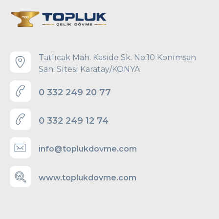
Tatlıcak Mah. Kaside Sk. No:10 Konimsan
San. Sitesi Karatay/KONYA
0 332 249 20 77
0 332 249 12 74
info@toplukdovme.com
www.toplukdovme.com