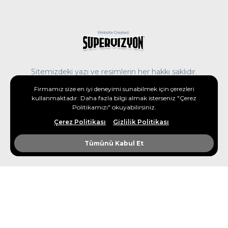
Sitemizdeki yazı ve resimlerin her hakkı saklıdır.
İzinsiz ve kaynak gösterilmeden kullanılamaz.
Firmamız size en iyi deneyimi sunabilmek için çerezleri
kullanmaktadır. Daha fazla bilgi almak isterseniz "Çerez
Politikamızı" okuyabilirsiniz.
Çerez Politikası
Gizlilik Politikası
Tümünü Kabul Et