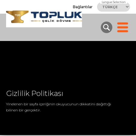
Langue Selection
Bağlantılar
Gizlilik Politikası
Yinelenen bir sayfa içeriğinin okuyucunun dikkatini dağıttığı
bilinen bir gerçektir.